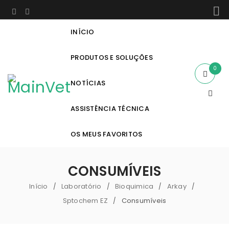
INÍCIO
PRODUTOS E SOLUÇÕES
0
NOTÍCIAS
ASSISTÊNCIA TÉCNICA
OS MEUS FAVORITOS
CONSUMÍVEIS
Início
Laboratório
Bioquimica
Arkay
/
/
/
/
Sptochem EZ
Consumíveis
/