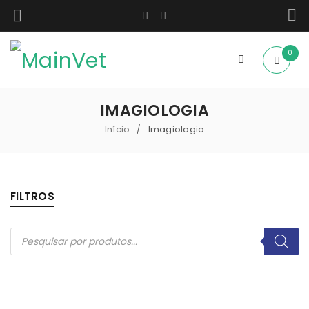
0
IMAGIOLOGIA
Início
Imagiologia
/
FILTROS