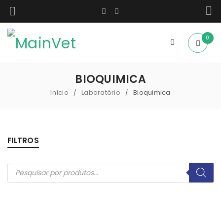
0
BIOQUIMICA
Início
Laboratório
Bioquimica
/
/
FILTROS