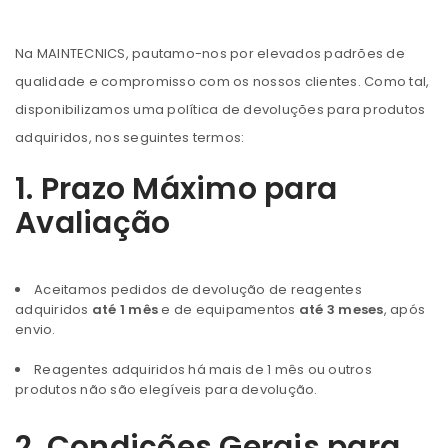
Na MAINTECNICS, pautamo-nos por elevados padrões de
qualidade e compromisso com os nossos clientes. Como tal,
disponibilizamos uma política de devoluções para produtos
adquiridos, nos seguintes termos:
1. Prazo Máximo para
Avaliação
Aceitamos pedidos de devolução de reagentes
adquiridos
até 1 mês
e de equipamentos
até 3 meses
, após
envio.
Reagentes adquiridos há mais de 1 mês ou outros
produtos não são elegíveis para devolução.
2. Condições Gerais para