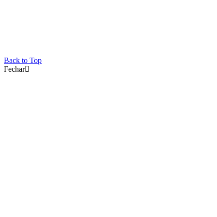
© Copyright MainVet.
Back to Top
Fechar