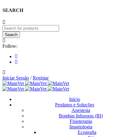
SEARCH
Follow:
Iniciar Sessão
/
Registar
Início
Produtos e Soluções
Anestesia
Bombas Infusoras (BI)
Fisioterapia
Imagiologia
Ecografia