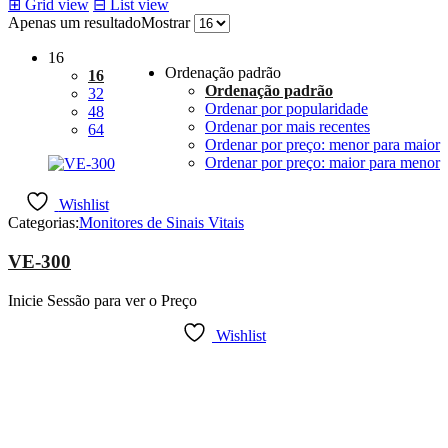
⊞
Grid view
⊟
List view
Apenas um resultado
Mostrar
16
Ordenação padrão
16
Ordenação padrão
32
Ordenar por popularidade
48
Ordenar por mais recentes
64
Ordenar por preço: menor para maior
Ordenar por preço: maior para menor
Wishlist
Categorias:
Monitores de Sinais Vitais
VE-300
Inicie Sessão para ver o Preço
Wishlist