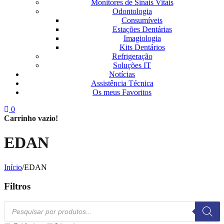
Monitores de Sinais Vitais
Odontologia
Consumíveis
Estações Dentárias
Imagiologia
Kits Dentários
Refrigeração
Soluções IT
Notícias
Assistência Técnica
Os meus Favoritos
0
Carrinho vazio!
EDAN
Início
/
EDAN
Filtros
Products
search