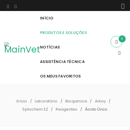
INÍCIO
PRODUTOS E SOLUÇÕES
0
NOTÍCIAS
ASSISTÊNCIA TÉCNICA
OS MEUS FAVORITOS
Início
Laboratório
Bioquimica
Arkay
/
/
/
/
Sptochem EZ
Reagentes
Ácido Úrico
/
/