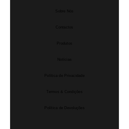
Sobre Nós
Contactos
Produtos
Notícias
Política de Privacidade
Termos & Condições
Política de Devoluções