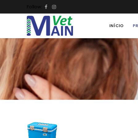
Follow:
INÍCIO
P