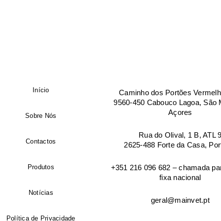
Empresa
Manter sessão
País
*
Início
Caminho dos Portões Vermelh
Morada de facturação
9560-450 Cabouco Lagoa, São M
Açores
Sobre Nós
Rua do Olival, 1 B, ATL 
Cidade
Contactos
2625-488 Forte da Casa, Por
Produtos
+351 216 096 682 – chamada par
fixa nacional
Código postal
Notícias
geral@mainvet.pt
Endereço de email
*
Política de Privacidade