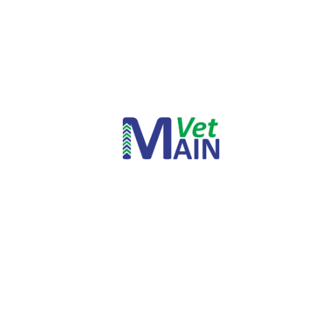
INICIAR SESSÃO
PERDEU A SUA SENHA?