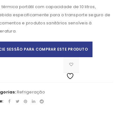
 térmica portátil com capacidade de 10 litros,
bida especificamente para o transporte seguro de
amentos e produtos sanitários sensíveis à
eratura.
ICIE SESSÃO PARA COMPRAR ESTE PRODUTO
Apelido
*
gorias:
Refrigeração
e: