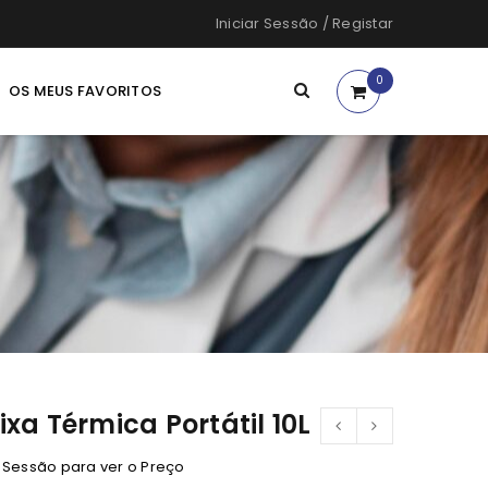
Iniciar Sessão
/
Registar
0
OS MEUS FAVORITOS
ixa Térmica Portátil 10L
e Sessão para ver o Preço