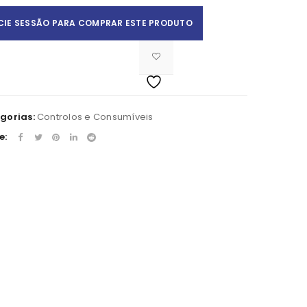
ICIE SESSÃO PARA COMPRAR ESTE PRODUTO
gorias:
Controlos e Consumíveis
e:
Apelido
*