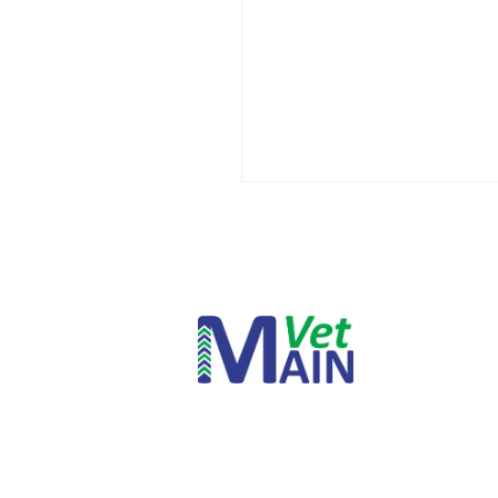
INICIAR SESSÃO
PERDEU A SUA SENHA?