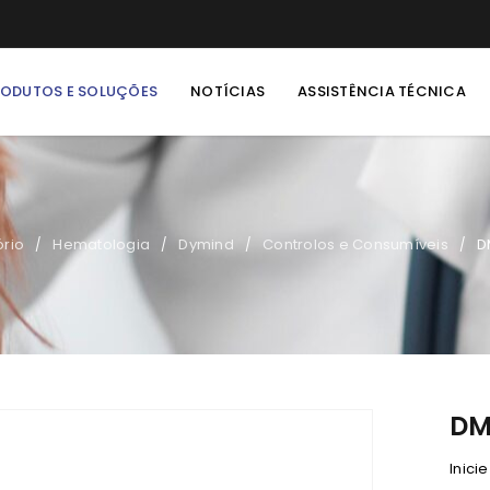
RODUTOS E SOLUÇÕES
NOTÍCIAS
ASSISTÊNCIA TÉCNICA
ório
Hematologia
Dymind
Controlos e Consumíveis
D
/
/
/
/
DM
Inici