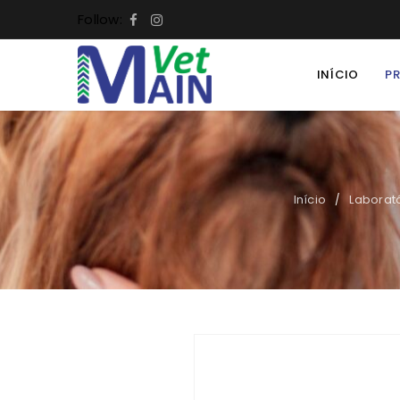
Follow:
INÍCIO
P
Início
Laborat
/