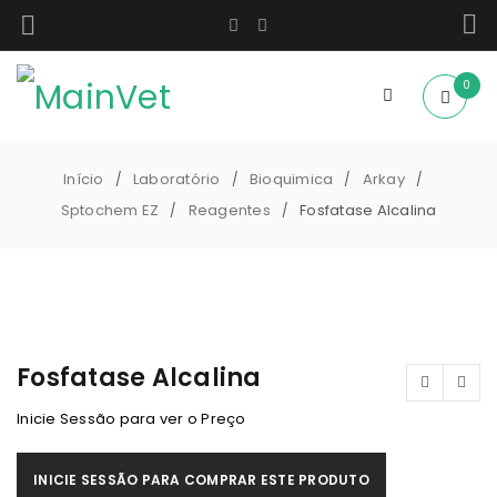
0
Início
Laboratório
Bioquimica
Arkay
/
/
/
/
Sptochem EZ
Reagentes
Fosfatase Alcalina
/
/
Fosfatase Alcalina
Inicie Sessão para ver o Preço
INICIE SESSÃO PARA COMPRAR ESTE PRODUTO