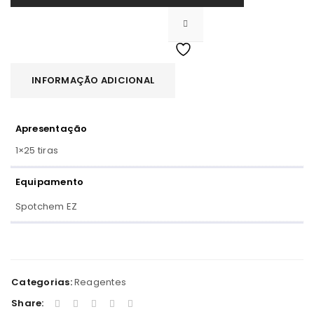
INFORMAÇÃO ADICIONAL
Apresentação
1×25 tiras
Equipamento
Spotchem EZ
Categorias:
Reagentes
Share: