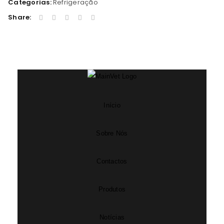
Categorias:
Refrigeração
Share:
Início
Sobre Nós
Contactos
Produtos
Notícias