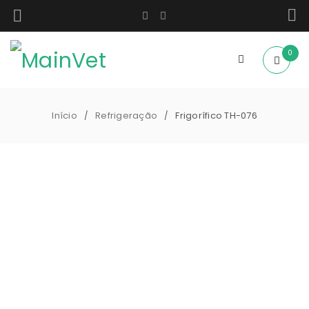
0
Início
Refrigeração
Frigorífico TH-076
/
/