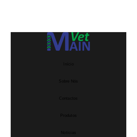
Início
Sobre Nós
Contactos
Produtos
Notícias