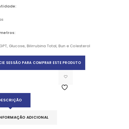
tidade:
as
metros:
GPT, Glucose, Bilirrubina Total, Bun e Colesterol
ICIE SESSÃO PARA COMPRAR ESTE PRODUTO
Apelido
*
DESCRIÇÃO
INFORMAÇÃO ADICIONAL