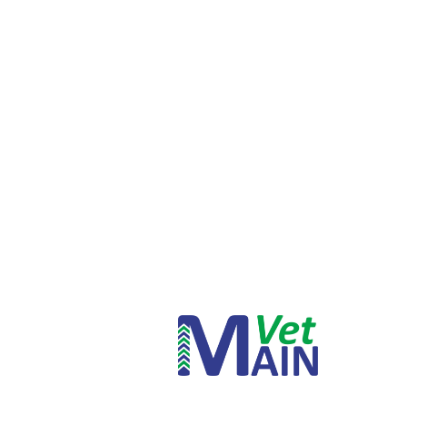
INICIAR SESSÃO
PERDEU A SUA SENHA?