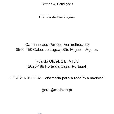
Termos & Condições
Política de Devoluções
Caminho dos Portões Vermelhos, 20
9560-450 Cabouco Lagoa, São Miguel – Açores
Rua do Olival, 1 B, ATL 9
2625-488 Forte da Casa, Portugal
+351 216 096 682 – chamada para a rede fixa nacional
geral@mainvet.pt