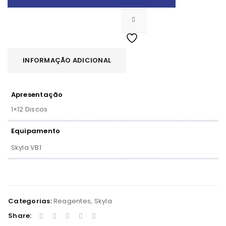
INFORMAÇÃO ADICIONAL
Apresentação
1×12 Discos
Equipamento
Skyla VB1
Categorias:
Reagentes
,
Skyla
Share: