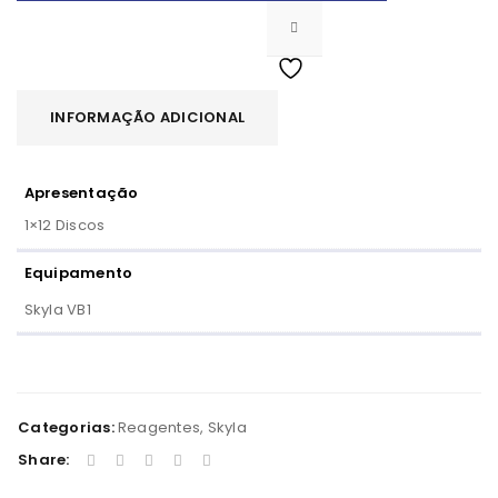
INFORMAÇÃO ADICIONAL
Apresentação
1×12 Discos
Equipamento
Skyla VB1
Categorias:
Reagentes
,
Skyla
Share: