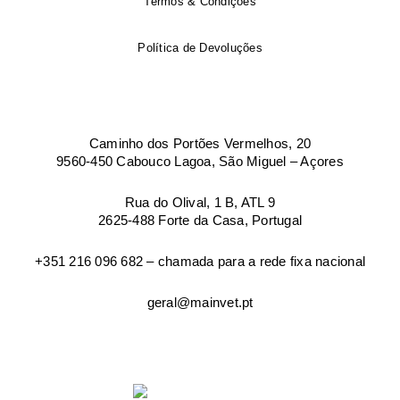
Termos & Condições
Política de Devoluções
Caminho dos Portões Vermelhos, 20
9560-450 Cabouco Lagoa, São Miguel – Açores
Rua do Olival, 1 B, ATL 9
2625-488 Forte da Casa, Portugal
+351 216 096 682 – chamada para a rede fixa nacional
geral@mainvet.pt