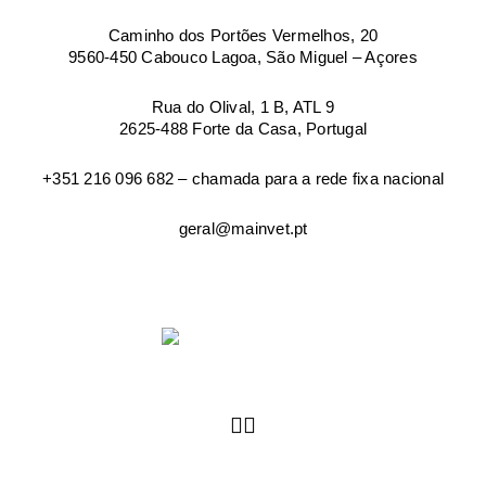
Caminho dos Portões Vermelhos, 20
9560-450 Cabouco Lagoa, São Miguel – Açores
Rua do Olival, 1 B, ATL 9
2625-488 Forte da Casa, Portugal
+351 216 096 682 – chamada para a rede fixa nacional
geral@mainvet.pt