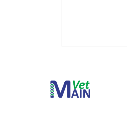
INICIAR SESSÃO
PERDEU A SUA SENHA?