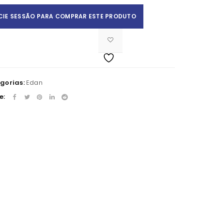
ICIE SESSÃO PARA COMPRAR ESTE PRODUTO
gorias:
Edan
e:
Apelido
*