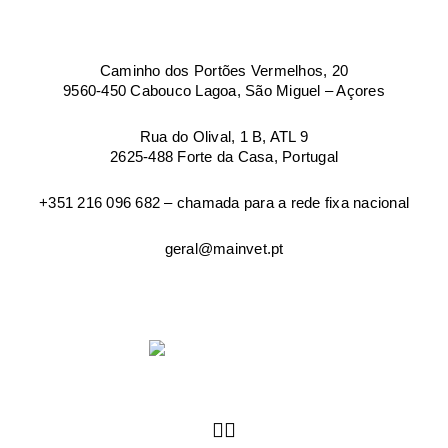
Caminho dos Portões Vermelhos, 20
9560-450 Cabouco Lagoa, São Miguel – Açores
Rua do Olival, 1 B, ATL 9
2625-488 Forte da Casa, Portugal
+351 216 096 682 – chamada para a rede fixa nacional
geral@mainvet.pt