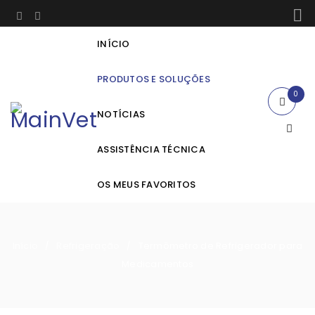
INÍCIO
PRODUTOS E SOLUÇÕES
0
NOTÍCIAS
ASSISTÊNCIA TÉCNICA
OS MEUS FAVORITOS
Início
Refrigeração
Termômetro de Refrigerador para
/
/
Medicamentos