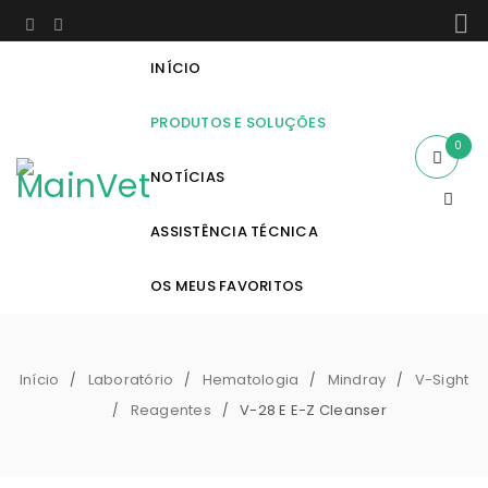
INÍCIO
PRODUTOS E SOLUÇÕES
0
NOTÍCIAS
ASSISTÊNCIA TÉCNICA
OS MEUS FAVORITOS
Início
Laboratório
Hematologia
Mindray
V-Sight
/
/
/
/
Reagentes
V-28 E E-Z Cleanser
/
/