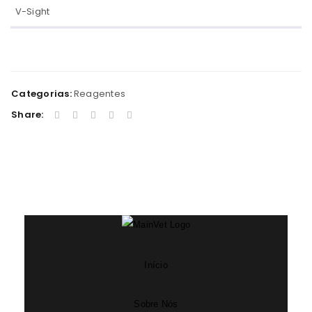
V-Sight
Categorias:
Reagentes
Share:
Início
Sobre Nós