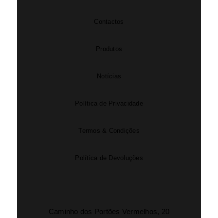
Contactos
Produtos
Notícias
Política de Privacidade
Termos & Condições
Política de Devoluções
Caminho dos Portões Vermelhos, 20