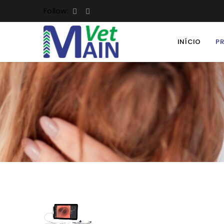
Follow:
INÍCIO
P