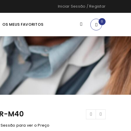
Iniciar Sessão
/
Registar
0
OS MEUS FAVORITOS
R-M40
e Sessão para ver o Preço