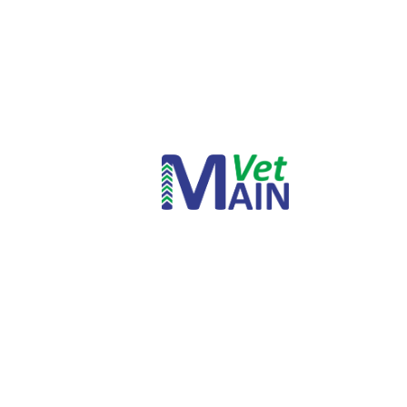
INICIAR SESSÃO
PERDEU A SUA SENHA?