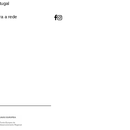
tugal
a a rede