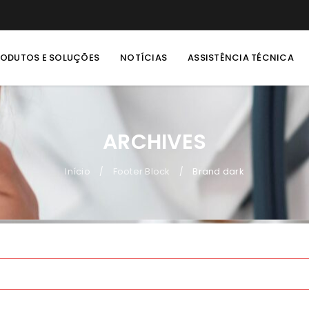
RODUTOS E SOLUÇÕES
NOTÍCIAS
ASSISTÊNCIA TÉCNICA
ARCHIVES
Início
Footer Block
Brand dark
/
/