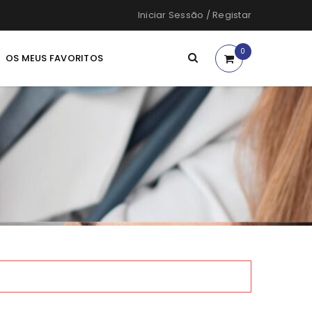
Iniciar Sessão
/
Registar
0
OS MEUS FAVORITOS