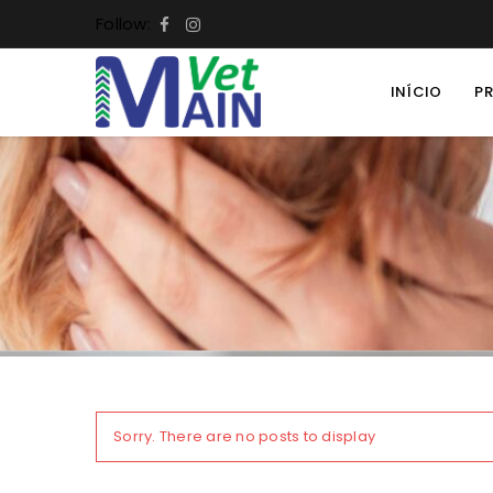
Follow:
INÍCIO
P
Sorry. There are no posts to display