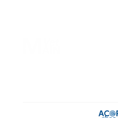
Início
Sobre Nós
Contactos
Produtos
Notícias
Política de Privacidade
Termos & Condições