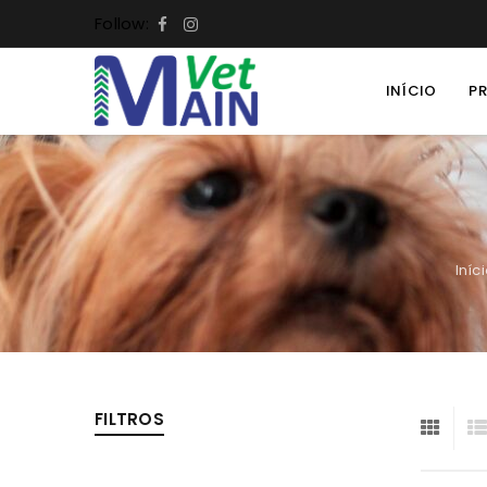
Follow:
INÍCIO
P
Iníc
FILTROS