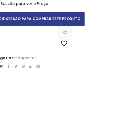
e Sessão para ver o Preço
ICIE SESSÃO PARA COMPRAR ESTE PRODUTO
Apelido
*
gorias:
Reagentes
e: