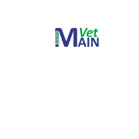
INICIAR SESSÃO
PERDEU A SUA SENHA?